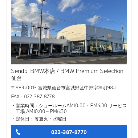
最新情報
コーポレート・プログラム
実施中のサポート
Sendai BMW本店 / BMW Premium Selection
仙台
〒983-0013 宮城県仙台市宮城野区中野字神明98-1
FAX：022-387-8778
営業時間：ショールームAM10:00～PM6:30 サービス
工場 AM10:00～PM6:30
定休日：毎週火・水曜日
022-387-8770