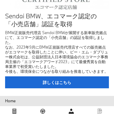
Sendai BMW、エコマーク認定の
「小売店舗」認証を取得
BMW正規販売代理店 Sendai BMWが展開する新車販売拠点
にて、エコマーク認定の「小売店舗」の認証を取得しまし
た。
なお、2023年9月にBMW正規販売代理店すべての販売拠点
がエコマークを取得したことに伴い、ビー・エム・ダブリュ
ー株式会社は、公益財団法人日本環境協会のエコマーク事務
局主催の「エコマークアワード2023」にて最優秀賞を自動
車業界で初受賞いたしました。
今後も、環境保全につながる取り組みを推進していきます。
詳しくはこちら
パ
Home
ン
く