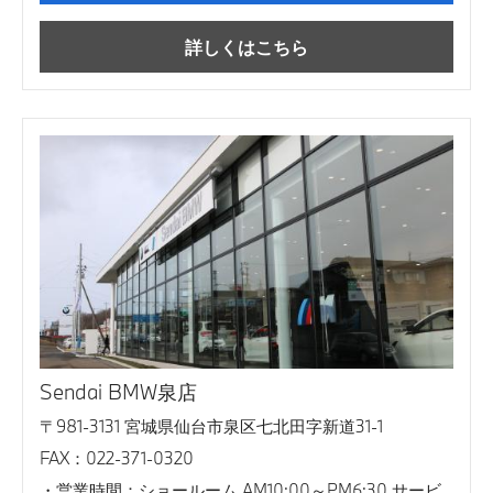
詳しくはこちら
Sendai BMW泉店
〒981-3131 宮城県仙台市泉区七北田字新道31-1
FAX：022-371-0320
営業時間：ショールーム AM10:00～PM6:30 サービ